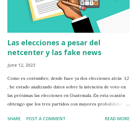
Las elecciones a pesar del
netcenter y las fake news
June 12, 2023
Como es costumbre, desde hace ya dos elecciones atrás 1,2
, he estado analizando datos sobre la intención de voto en
las próximas las elecciones en Guatemala. En esta ocasión
obtengo que los tres partidos con mayores probabilidades
de pasar a segunda vuelta son UNE, CABAL y VALOR-
SHARE
POST A COMMENT
READ MORE
UNIONISTA. Esto lo consigo analizando datos y utilizando
modelos matemáticos para su tratamiento. Esta es una