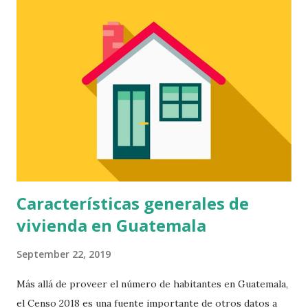
porcentaje del 25% y el 20% respectivamente. El
departamento donde esta diferencia es minima es
Guatemala, con porcentajes aproximadamente iguales. Por
otro lado, 6 departamentos tienen una diferencia de más
del 10%. Estos son Sololá, Totonicapán, San Marcos,
Huehuetenango, Petén y Alta Verapaz, siendo este último el
que tiene mayor diferencia con un margen del 20% para
hombres en la toma de decisiones en el hogar. Hay 5
municipios donde este margen es mayor del 50%, 3 de ellos
en Huehueten...
Características generales de
vivienda en Guatemala
September 22, 2019
Más allá de proveer el número de habitantes en Guatemala,
el Censo 2018 es una fuente importante de otros datos a